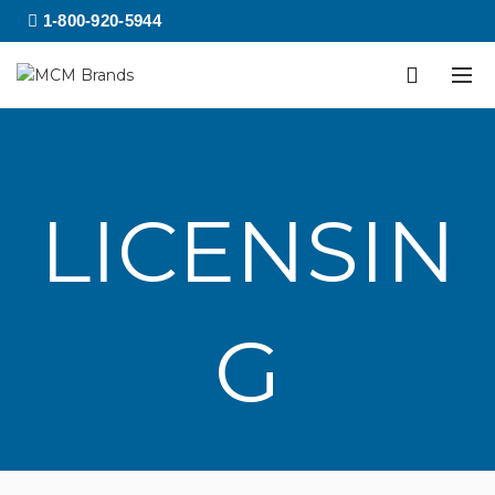
1-800-920-5944
LICENSIN
G